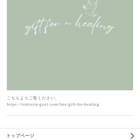
こちらよりご覧ください。
https://trattoria-gout.com/free/gift-for-healing
トップページ