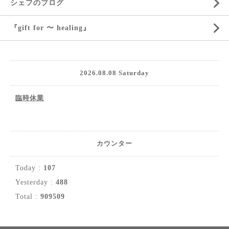
シェフのブログ
『gift for 〜 healing』
2026.08.08 Saturday
臨時休業
カウンター
Today :
107
Yesterday :
488
Total :
909509