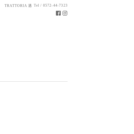
Tel / 0572-44-7323
TRATTORIA 遇