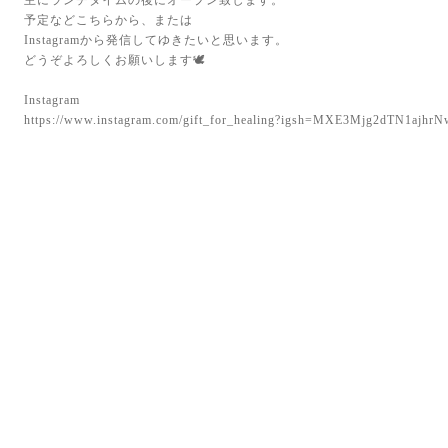
主にランチタイムの後にオープン致します。
予定などこちらから、または
Instagramから発信してゆきたいと思います。
どうぞよろしくお願いします🕊️
Instagram
https://www.instagram.com/gift_for_healing?igsh=MXE3Mjg2dTN1aj