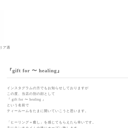
リア遇
『gift for 〜 healing』
インスタグラムの方でもお知らせしておりますが
この度、当店の別の顔として
『 gift for 〜 healing 』
という名前で
ティールームをたまに開いていこうと思います。
「ヒーリング＝癒し」を感じてもらえたら幸いです。