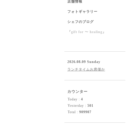
店舗情報
フォトギャラリー
シェフのブログ
『gift for 〜 healing』
2026.08.09 Sunday
ランチタイムお席僅か
カウンター
Today :
4
Yesterday :
501
Total :
909907