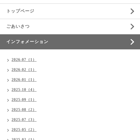
トップページ
ごあいさつ
インフォメーション
2026-07（1）
2026-02（1）
2026-01（1）
2025-10（4）
2025-09（1）
2025-08（2）
2025-07（3）
2025-05（2）
2025-02（1）