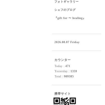
フォトギャラリー
シェフのブログ
『gift for 〜 healing』
2026.08.07 Friday
カウンター
Today :
471
Yesterday :
1359
Total :
909385
携帯サイト