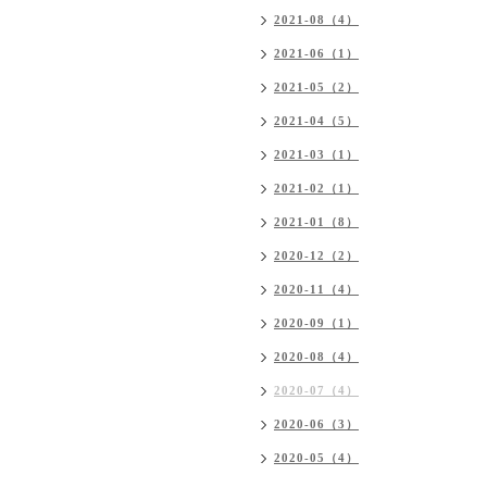
2021-08（4）
2021-06（1）
2021-05（2）
2021-04（5）
2021-03（1）
2021-02（1）
2021-01（8）
2020-12（2）
2020-11（4）
2020-09（1）
2020-08（4）
2020-07（4）
2020-06（3）
2020-05（4）