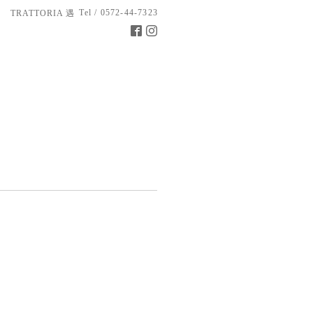
Tel / 0572-44-7323
TRATTORIA 遇