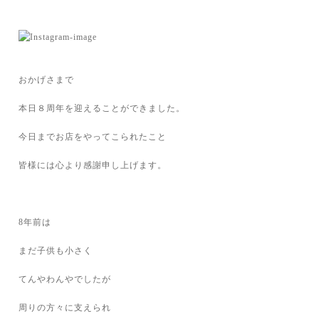
おかげさまで
本日８周年を迎えることができました。
今日までお店をやってこられたこと
皆様には心より感謝申し上げます。
8年前は
まだ子供も小さく
てんやわんやでしたが
周りの方々に支えられ