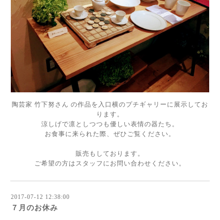
陶芸家 竹下努さん の作品を入口横のプチギャリーに展示してお
ります。
涼しげで凛としつつも優しい表情の器たち。
お食事に来られた際、ぜひご覧ください。
販売もしております。
ご希望の方はスタッフにお問い合わせください。
2017-07-12 12:38:00
７月のお休み