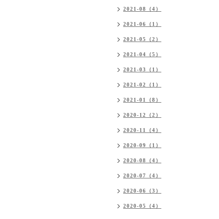
2021-08（4）
2021-06（1）
2021-05（2）
2021-04（5）
2021-03（1）
2021-02（1）
2021-01（8）
2020-12（2）
2020-11（4）
2020-09（1）
2020-08（4）
2020-07（4）
2020-06（3）
2020-05（4）