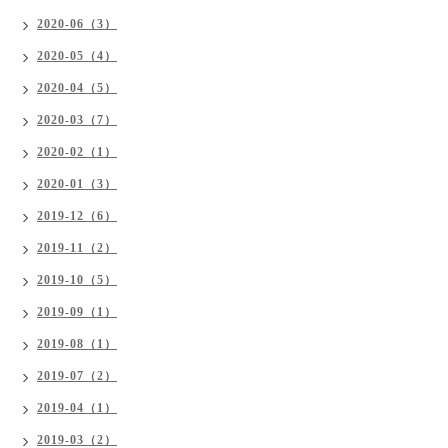
2020-06（3）
2020-05（4）
2020-04（5）
2020-03（7）
2020-02（1）
2020-01（3）
2019-12（6）
2019-11（2）
2019-10（5）
2019-09（1）
2019-08（1）
2019-07（2）
2019-04（1）
2019-03（2）