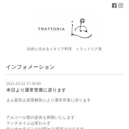
自然と活きるイタリア料理 トラットリア遇
インフォメーション
2022-03-22 17:38:00
本日より通常営業に戻ります
まん延防止措置解除により通常営業に戻ります
⁡
⁡
アルコール類の提供も再開いたします
ランチタイムは変わらず
ディナータイムは18時〜21時半となります