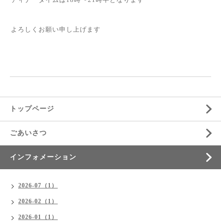
⁡
⁡
よろしくお願い申し上げます
⁡
⁡
トップページ
ごあいさつ
インフォメーション
2026-07（1）
2026-02（1）
2026-01（1）