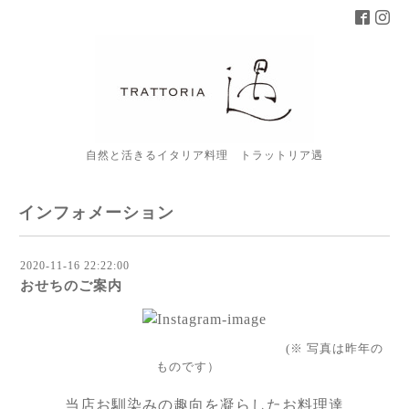
自然と活きるイタリア料理 トラットリア遇
インフォメーション
2020-11-16 22:22:00
おせちのご案内
(※ 写真は昨年の
ものです）
当店お馴染みの趣向を凝らしたお料理達