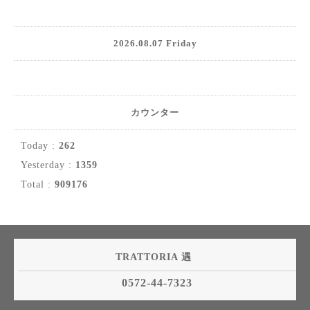
2026.08.07 Friday
カウンター
Today :
262
Yesterday :
1359
Total :
909176
TRATTORIA 遇
0572-44-7323