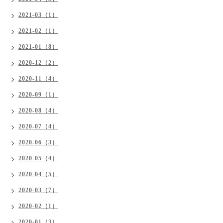
2021-03（1）
2021-02（1）
2021-01（8）
2020-12（2）
2020-11（4）
2020-09（1）
2020-08（4）
2020-07（4）
2020-06（3）
2020-05（4）
2020-04（5）
2020-03（7）
2020-02（1）
2020-01（3）