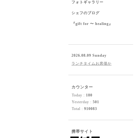
フォトギャラリー
シェフのブログ
『gift for 〜 healing』
2026.08.09 Sunday
ランチタイムお席僅か
カウンター
Today :
180
Yesterday :
501
Total :
910083
携帯サイト