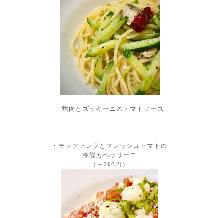
・鶏肉とズッキーニのトマトソース
・モッツァレラとフレッシュトマトの
冷製カペッリーニ
（＋200円）