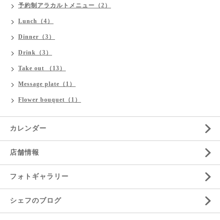
予約制アラカルトメニュー（2）
Lunch（4）
Dinner（3）
Drink（3）
Take out （13）
Message plate（1）
Flower bouquet（1）
カレンダー
店舗情報
フォトギャラリー
シェフのブログ