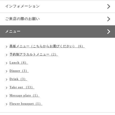
インフォメーション
ご来店の際のお願い
メニュー
黒板メニュー（こちらからお選びください）（6）
予約制アラカルトメニュー（2）
Lunch（4）
Dinner（3）
Drink（3）
Take out （13）
Message plate（1）
Flower bouquet（1）