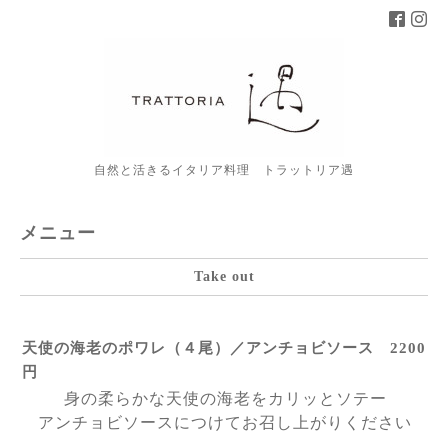
自然と活きるイタリア料理 トラットリア遇
メニュー
Take out
天使の海老のポワレ（４尾）／アンチョビソース 2200
円
身の柔らかな天使の海老をカリッとソテー
アンチョビソースにつけてお召し上がりください