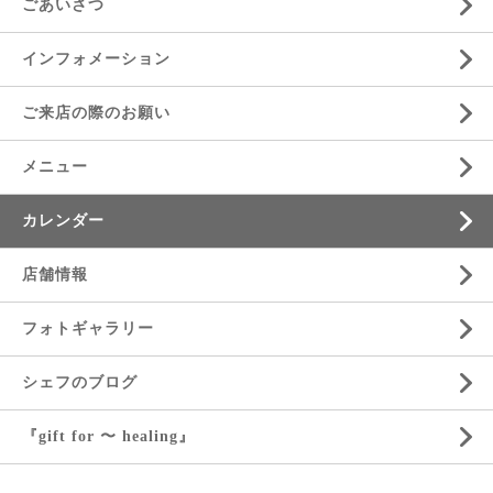
ごあいさつ
インフォメーション
ご来店の際のお願い
メニュー
カレンダー
店舗情報
フォトギャラリー
シェフのブログ
『gift for 〜 healing』