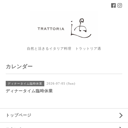
自然と活きるイタリア料理 トラットリア遇
カレンダー
2026-07-05 (Sun)
ディナータイム臨時休業
ディナータイム臨時休業
トップページ