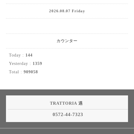
2026.08.07 Friday
カウンター
Today :
144
Yesterday :
1359
Total :
909058
TRATTORIA 遇
0572-44-7323