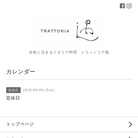
自然と活きるイタリア料理 トラットリア遇
カレンダー
2026-06-09 (Tue)
定休日
定休日
トップページ