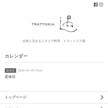
自然と活きるイタリア料理 トラットリア遇
カレンダー
2026-02-10 (Tue)
定休日
定休日
トップページ