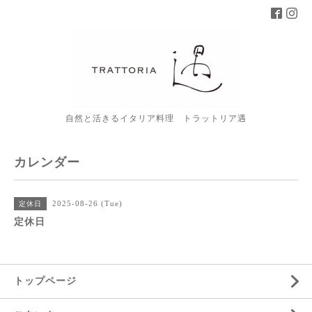
自然と活きるイタリア料理 トラットリア遇
カレンダー
2025-08-26 (Tue)
定休日
定休日
トップページ