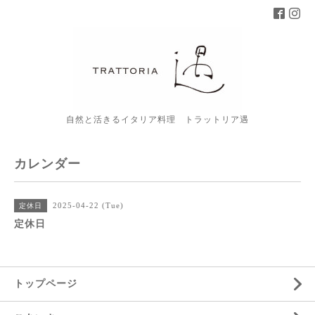
自然と活きるイタリア料理 トラットリア遇
カレンダー
2025-04-22 (Tue)
定休日
定休日
トップページ