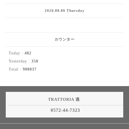
2026.08.06 Thursday
カウンター
Today :
482
Yesterday :
358
Total :
908037
TRATTORIA 遇
0572-44-7323