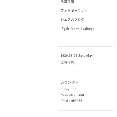
店舗情報
フォトギャラリー
シェフのブログ
『gift for 〜 healing』
2026.08.08 Saturday
臨時休業
カウンター
Today :
50
Yesterday :
488
Total :
909452