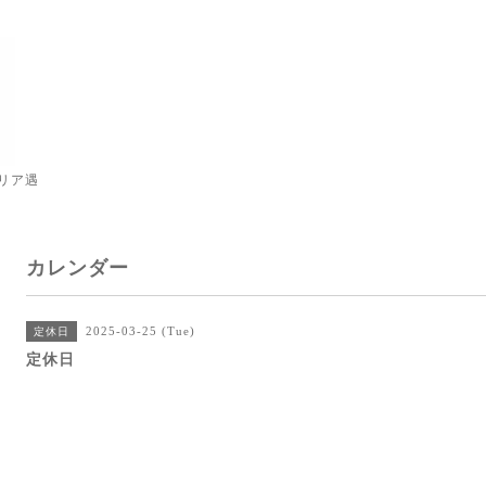
リア遇
カレンダー
2025-03-25 (Tue)
定休日
定休日