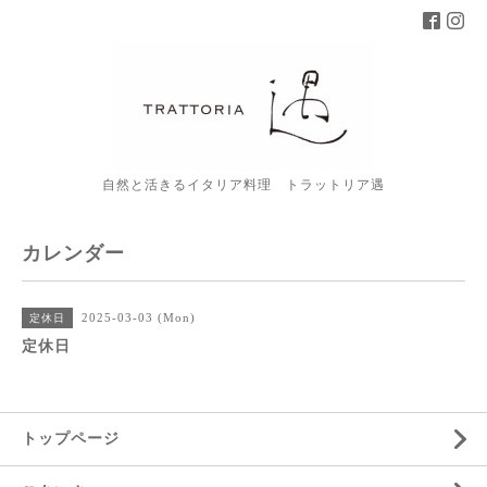
自然と活きるイタリア料理 トラットリア遇
カレンダー
2025-03-03 (Mon)
定休日
定休日
トップページ