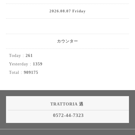
2026.08.07 Friday
カウンター
Today :
261
Yesterday :
1359
Total :
909175
TRATTORIA 遇
0572-44-7323