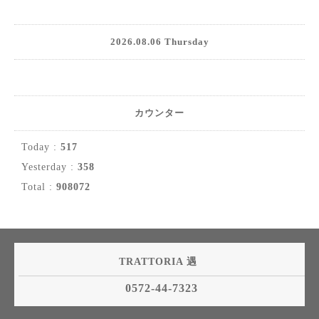
2026.08.06 Thursday
カウンター
Today :
517
Yesterday :
358
Total :
908072
TRATTORIA 遇
0572-44-7323