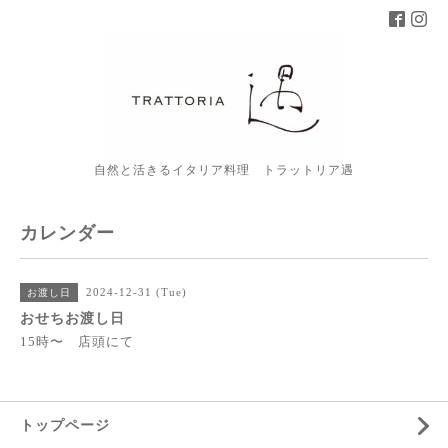
自然と活きるイタリア料理 トラットリア遇
カレンダー
2024-12-31 (Tue)
お渡し日
おせちお渡し日
15時〜 店頭にて
トップページ