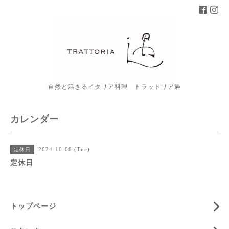
自然と活きるイタリア料理 トラットリア遇
カレンダー
2024-10-08 (Tue)
定休日
定休日
トップページ