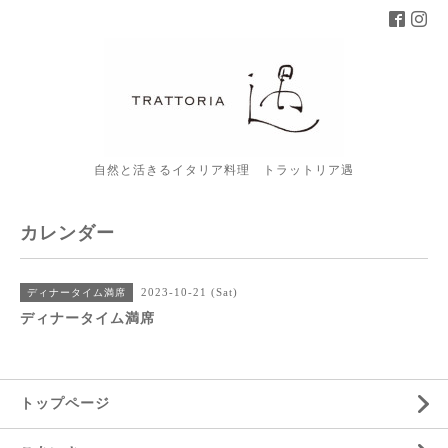
自然と活きるイタリア料理 トラットリア遇
カレンダー
2023-10-21 (Sat)
ディナータイム満席
ディナータイム満席
トップページ