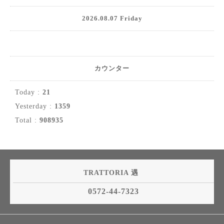
2026.08.07 Friday
カウンター
Today :
21
Yesterday :
1359
Total :
908935
TRATTORIA 遇
0572-44-7323