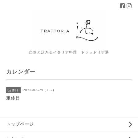
自然と活きるイタリア料理 トラットリア遇
カレンダー
2022-03-29 (Tue)
定休日
定休日
トップページ