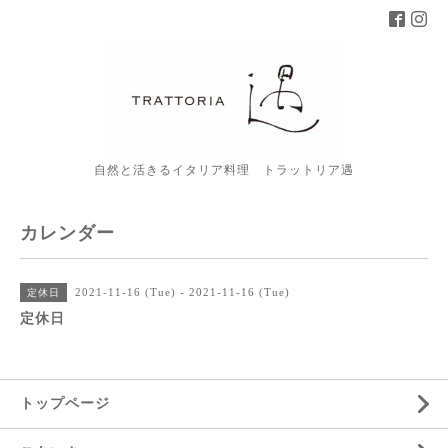
自然と活きるイタリア料理 トラットリア遇
カレンダー
2021-11-16 (Tue) - 2021-11-16 (Tue)
定休日
定休日
トップページ