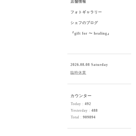
店舗情報
フォトギャラリー
シェフのブログ
『gift for 〜 healing』
2026.08.08 Saturday
臨時休業
カウンター
Today :
492
Yesterday :
488
Total :
909894