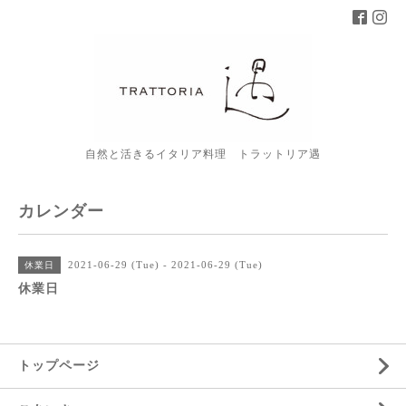
自然と活きるイタリア料理 トラットリア遇
カレンダー
2021-06-29 (Tue) - 2021-06-29 (Tue)
休業日
休業日
トップページ