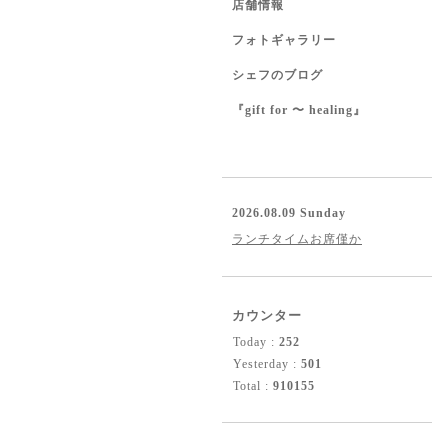
店舗情報
フォトギャラリー
シェフのブログ
『gift for 〜 healing』
2026.08.09 Sunday
ランチタイムお席僅か
カウンター
Today :
252
Yesterday :
501
Total :
910155