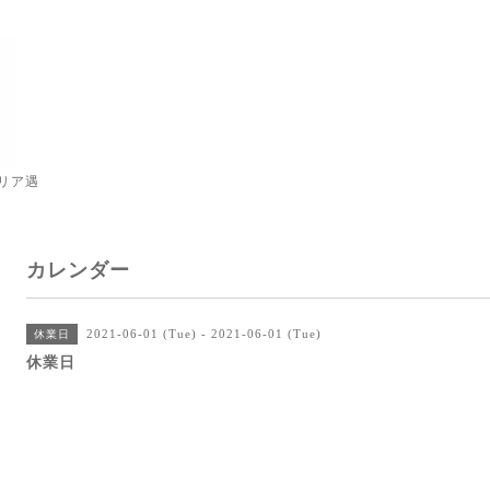
リア遇
カレンダー
2021-06-01 (Tue) - 2021-06-01 (Tue)
休業日
休業日