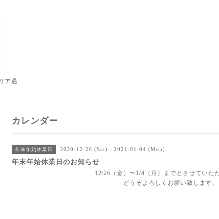
リア遇
カレンダー
2020-12-26 (Sat) - 2021-01-04 (Mon)
年末年始休業日
年末年始休業日のお知らせ
12/26（金）〜1/4（月）までとさせてい
どうぞよろしくお願い致します。