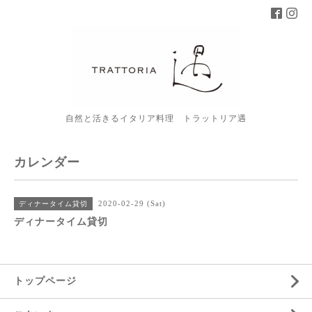
自然と活きるイタリア料理 トラットリア遇
カレンダー
2020-02-29 (Sat)
ディナータイム貸切
ディナータイム貸切
トップページ