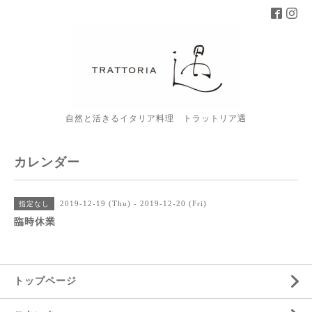
自然と活きるイタリア料理 トラットリア遇
カレンダー
2019-12-19 (Thu) - 2019-12-20 (Fri)
指定なし
臨時休業
トップページ