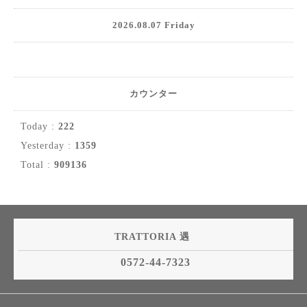
2026.08.07 Friday
カウンター
Today :
222
Yesterday :
1359
Total :
909136
TRATTORIA 遇
0572-44-7323