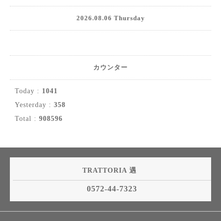
2026.08.06 Thursday
カウンター
Today :
1041
Yesterday :
358
Total :
908596
TRATTORIA 遇
0572-44-7323