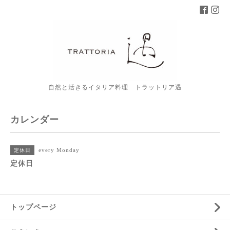
自然と活きるイタリア料理 トラットリア遇
カレンダー
every Monday
定休日
定休日
トップページ