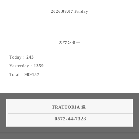
2026.08.07 Friday
カウンター
Today :
243
Yesterday :
1359
Total :
909157
TRATTORIA 遇
0572-44-7323