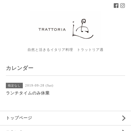
自然と活きるイタリア料理 トラットリア遇
カレンダー
2019-09-28 (Sat)
指定なし
ランチタイムのみ休業
トップページ