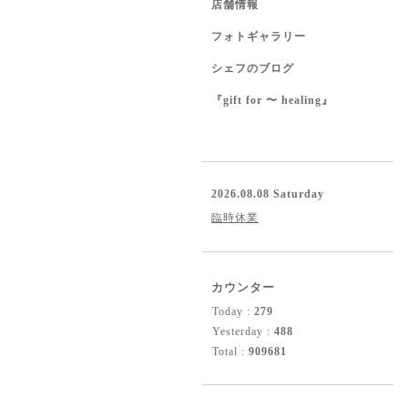
店舗情報
フォトギャラリー
シェフのブログ
『gift for 〜 healing』
2026.08.08 Saturday
臨時休業
カウンター
Today :
279
Yesterday :
488
Total :
909681