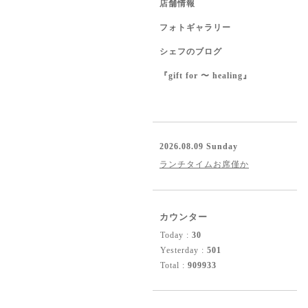
店舗情報
フォトギャラリー
シェフのブログ
『gift for 〜 healing』
2026.08.09 Sunday
ランチタイムお席僅か
カウンター
Today :
30
Yesterday :
501
Total :
909933