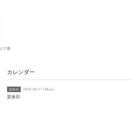
リア遇
カレンダー
2019-06-17 (Mon)
定休日
定休日