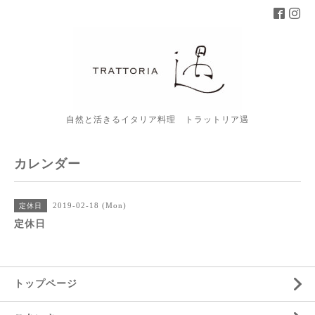
自然と活きるイタリア料理 トラットリア遇
カレンダー
2019-02-18 (Mon)
定休日
定休日
トップページ