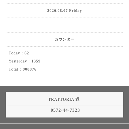
2026.08.07 Friday
カウンター
Today :
62
Yesterday :
1359
Total :
908976
TRATTORIA 遇
0572-44-7323